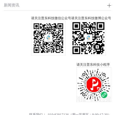
新闻资讯
请关注普东科技微信公众号
请关注普东科技微博公众号
请关注普东科技小程序
联系我们 | 010-82917136（周一至周五：9:00-17:30）